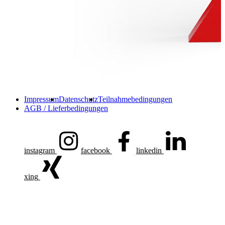
Impressum
Datenschutz
Teilnahmebedingungen
AGB / Lieferbedingungen
instagram
facebook
linkedin
xing