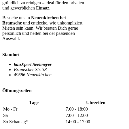
gründlich zu reinigen – ideal für den privaten
und gewerblichen Einsatz.
Besuche uns in
Neuenkirchen bei
Bramsche
und entdecke, wie unkompliziert
Mieten sein kann. Wir beraten Dich gerne
persönlich und helfen bei der passenden
Auswahl.
Standort
bauXpert Seelmeyer
Bramscher Str. 38
49586 Neuenkirchen
Öffnungszeiten
Tage
Uhrzeiten
Mo - Fr
7.00 - 18:00
Sa
7:00 - 12:00
So Schautag*
14:00 - 17:00