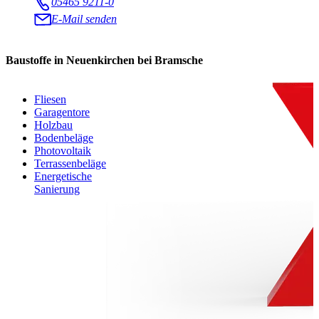
05465 9211-0
E-Mail senden
Baustoffe in Neuenkirchen bei Bramsche
Fliesen
Garagentore
Holzbau
Bodenbeläge
Photovoltaik
Terrassenbeläge
Energetische
Sanierung