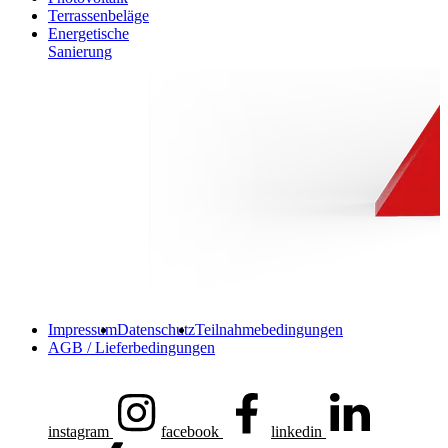
Terrassenbeläge
Energetische
Sanierung
Impressum
Datenschutz
Teilnahmebedingungen
AGB / Lieferbedingungen
instagram
facebook
linkedin