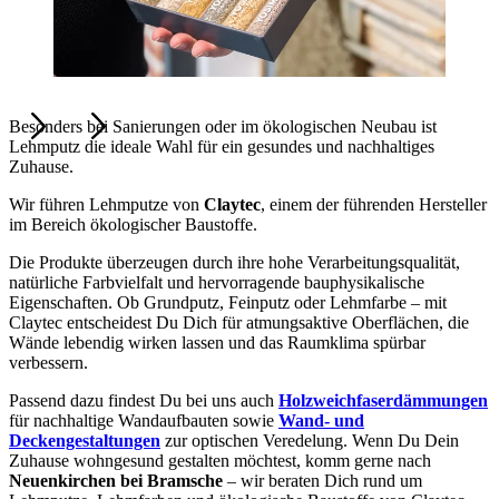
Besonders bei Sanierungen oder im ökologischen Neubau ist
Lehmputz die ideale Wahl für ein gesundes und nachhaltiges
Zuhause.
Wir führen Lehmputze von
Claytec
, einem der führenden Hersteller
im Bereich ökologischer Baustoffe.
Die Produkte überzeugen durch ihre hohe Verarbeitungsqualität,
natürliche Farbvielfalt und hervorragende bauphysikalische
Eigenschaften. Ob Grundputz, Feinputz oder Lehmfarbe – mit
Claytec entscheidest Du Dich für atmungsaktive Oberflächen, die
Wände lebendig wirken lassen und das Raumklima spürbar
verbessern.
Passend dazu findest Du bei uns auch
Holzweichfaserdämmungen
für nachhaltige Wandaufbauten sowie
Wand- und
Deckengestaltungen
zur optischen Veredelung. Wenn Du Dein
Zuhause wohngesund gestalten möchtest, komm gerne nach
Neuenkirchen bei Bramsche
– wir beraten Dich rund um