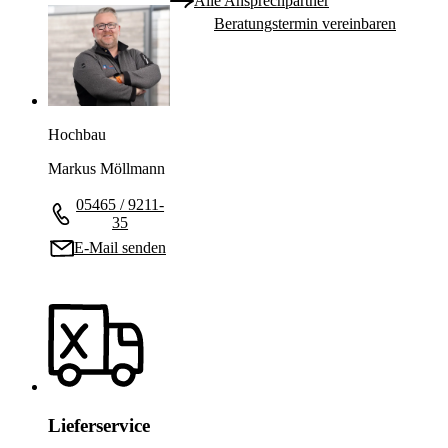
Alle Ansprechpartner
Beratungstermin vereinbaren
Hochbau
Markus Möllmann
05465 / 9211-
35
E-Mail senden
Lieferservice