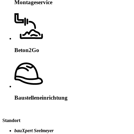
Montageservice
Beton2Go
Baustelleneinrichtung
Standort
bauXpert Seelmeyer