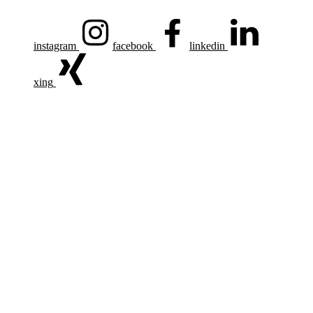
instagram
facebook
linkedin
xing