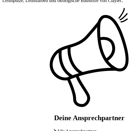
Lehmputze, Lehmfarben und ökologische Baustoffe von Claytec.
Deine Ansprechpartner