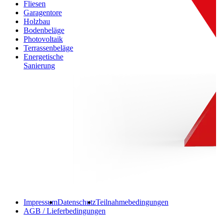
Fliesen
Garagentore
Holzbau
Bodenbeläge
Photovoltaik
Terrassenbeläge
Energetische
Sanierung
Impressum
Datenschutz
Teilnahmebedingungen
AGB / Lieferbedingungen