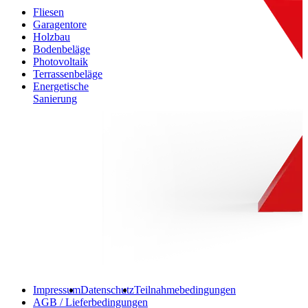
Fliesen
Garagentore
Holzbau
Bodenbeläge
Photovoltaik
Terrassenbeläge
Energetische
Sanierung
Impressum
Datenschutz
Teilnahmebedingungen
AGB / Lieferbedingungen