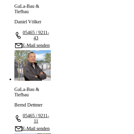
GaLa-Bau &
Tiefbau
Daniel Völker
05465 / 9211-
43
E-Mail senden
GaLa-Bau &
Tiefbau
Bernd Dettmer
05465 / 9211-
11
E-Mail senden