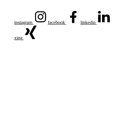
instagram
facebook
linkedin
xing