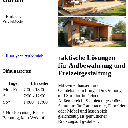
Einfach.
Zuverlässig.
Öffnungszeiten
Kontakt
raktische Lösungen
für Aufbewahrung und
Öffnungszeiten
Freizeitgestaltung
Tage
Uhrzeiten
Mit Gartenhäusern und
Mo - Fr
7:00 - 18:00
Gerätehäusern bringst Du Ordnung
und Struktur in Deinen
Sa
7:00 - 12:00
Außenbereich. Sie bieten geschützten
So*
14:00 - 17:00
Stauraum für Gartengeräte, Fahrräder
oder Möbel und lassen sich
* Nur Schautag: Keine
gleichzeitig als gemütlicher
Beratung, kein Verkauf
Rückzugsort gestalten.