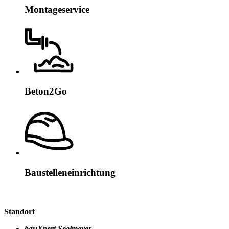
Montageservice
Beton2Go
Baustelleneinrichtung
Standort
bauXpert Seelmeyer