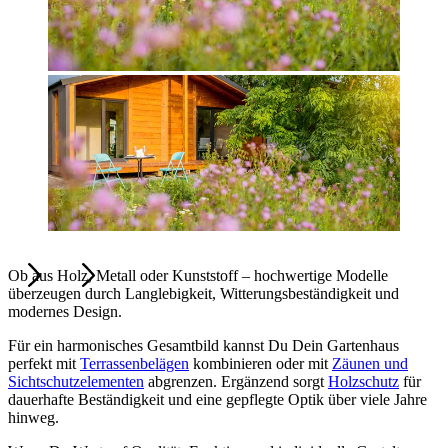
Ob aus Holz, Metall oder Kunststoff – hochwertige Modelle
überzeugen durch Langlebigkeit, Witterungsbeständigkeit und
modernes Design.
Für ein harmonisches Gesamtbild kannst Du Dein Gartenhaus
perfekt mit
Terrassenbelägen
kombinieren oder mit
Zäunen und
Sichtschutzelementen
abgrenzen. Ergänzend sorgt
Holzschutz
für
dauerhafte Beständigkeit und eine gepflegte Optik über viele Jahre
hinweg.