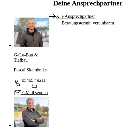
Deine Ansprechpartner
Alle Ansprechpartner
Beratungstermin vereinbaren
GaLa-Bau &
Tiefbau
Pascal Skambraks
05465 / 9211-
65
E-Mail senden