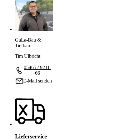
GaLa-Bau &
Tiefbau
Tim Ulbricht
05465 / 9211-
66
E-Mail senden
Lieferservice