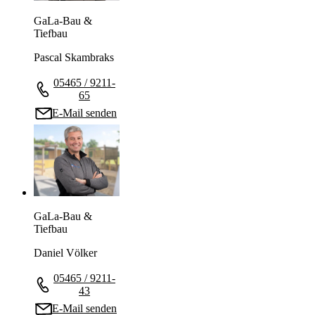
GaLa-Bau &
Tiefbau
Pascal Skambraks
05465 / 9211-
65
E-Mail senden
GaLa-Bau &
Tiefbau
Daniel Völker
05465 / 9211-
43
E-Mail senden