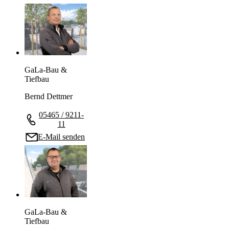
GaLa-Bau &
Tiefbau
Bernd Dettmer
05465 / 9211-
11
E-Mail senden
GaLa-Bau &
Tiefbau