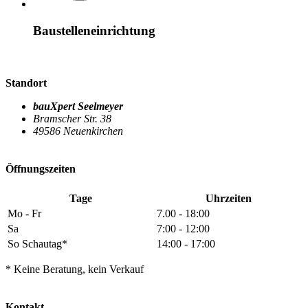
Baustelleneinrichtung
Standort
bauXpert Seelmeyer
Bramscher Str. 38
49586 Neuenkirchen
Öffnungszeiten
Tage
Uhrzeiten
Mo - Fr
7.00 - 18:00
Sa
7:00 - 12:00
So Schautag*
14:00 - 17:00
* Keine Beratung, kein Verkauf
Kontakt