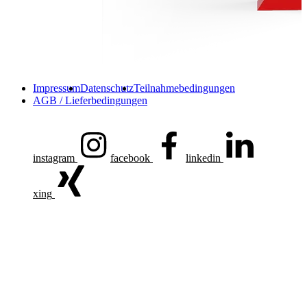
Impressum
Datenschutz
Teilnahmebedingungen
AGB / Lieferbedingungen
instagram
facebook
linkedin
xing