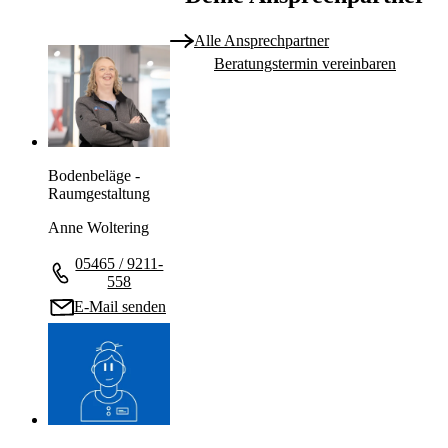
Alle Ansprechpartner
Beratungstermin vereinbaren
Bodenbeläge -
Raumgestaltung
Anne Woltering
05465 / 9211-
558
E-Mail senden