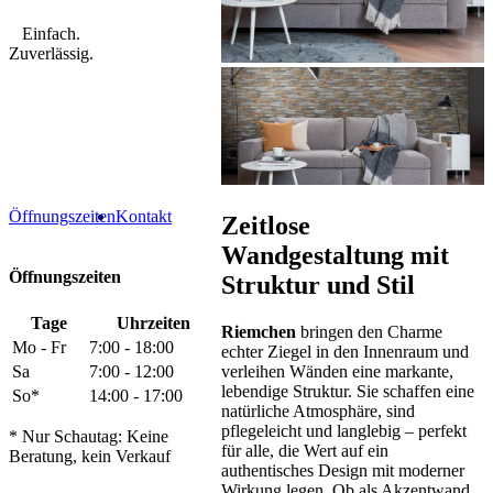
Einfach.
Zuverlässig.
Öffnungszeiten
Kontakt
Zeitlose
Wandgestaltung mit
Öffnungszeiten
Struktur und Stil
Tage
Uhrzeiten
Riemchen
bringen den Charme
Mo - Fr
7:00 - 18:00
echter Ziegel in den Innenraum und
verleihen Wänden eine markante,
Sa
7:00 - 12:00
lebendige Struktur. Sie schaffen eine
So*
14:00 - 17:00
natürliche Atmosphäre, sind
pflegeleicht und langlebig – perfekt
* Nur Schautag: Keine
für alle, die Wert auf ein
Beratung, kein Verkauf
authentisches Design mit moderner
Wirkung legen. Ob als Akzentwand