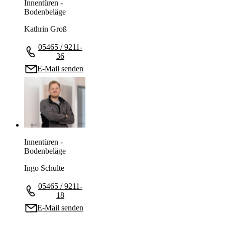
Innentüren -
Bodenbeläge
Kathrin Groß
05465 / 9211-
36
E-Mail senden
Innentüren -
Bodenbeläge
Ingo Schulte
05465 / 9211-
18
E-Mail senden