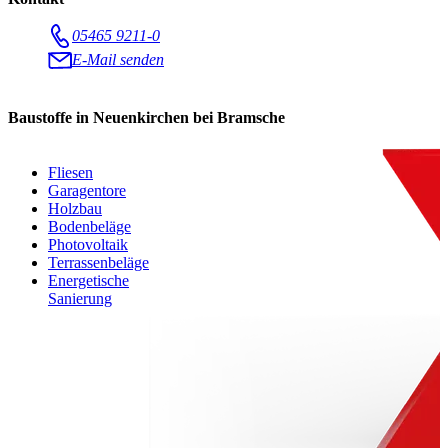
05465 9211-0
E-Mail senden
Baustoffe in Neuenkirchen bei Bramsche
Fliesen
Garagentore
Holzbau
Bodenbeläge
Photovoltaik
Terrassenbeläge
Energetische
Sanierung