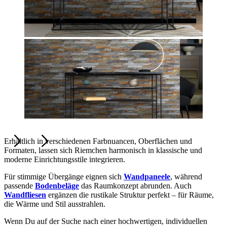
Erhältlich in verschiedenen Farbnuancen, Oberflächen und
Formaten, lassen sich Riemchen harmonisch in klassische und
moderne Einrichtungsstile integrieren.
Für stimmige Übergänge eignen sich
Wandpaneele
, während
passende
Bodenbeläge
das Raumkonzept abrunden. Auch
Wandfliesen
ergänzen die rustikale Struktur perfekt – für Räume,
die Wärme und Stil ausstrahlen.
Wenn Du auf der Suche nach einer hochwertigen, individuellen