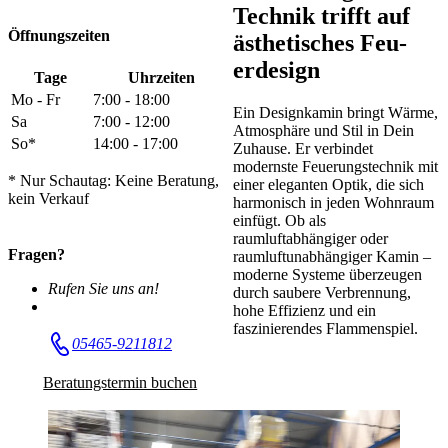
Technik trifft auf
Öffnungszeiten
ästhetisches Feu­
erdesign
Tage
Uhrzeiten
Mo - Fr
7:00 - 18:00
Ein Designkamin bringt Wärme,
Sa
7:00 - 12:00
Atmosphäre und Stil in Dein
So*
14:00 - 17:00
Zuhause. Er verbindet
modernste Feuerungstechnik mit
* Nur Schautag: Keine Beratung,
einer eleganten Optik, die sich
kein Verkauf
harmonisch in jeden Wohnraum
einfügt. Ob als
raumluftabhängiger oder
Fragen?
raumluftunabhängiger Kamin –
moderne Systeme überzeugen
Rufen Sie uns an!
durch saubere Verbrennung,
hohe Effizienz und ein
faszinierendes Flammenspiel.
05465-9211812
Beratungstermin buchen