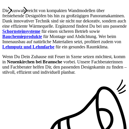
Die Auswahl reicht von kompakten Wandmodellen über
freistehende Designöfen bis hin zu großzügigen Panoramakaminen.
Dank innovativer Technik sind sie nicht nur dekorativ, sondern auch
eine effiziente Wärmequelle. Ergänzend findest Du bei uns passende
Schornsteinsysteme
für einen sicheren Betrieb sowie
Bauchemieprodukte
für Montage und Abdichtung. Wer beim
Innenausbau auf natürliche Materialien setzt, profitiert zudem von
Lehmputz und Lehmfarbe
für ein gesundes Raumklima.
Wenn Du Dein Zuhause mit Feuer in Szene setzen möchtest, komm
in
Neuenkirchen bei Bramsche
vorbei. Unsere Fachberaterinnen
und Fachberater helfen Dir, den passenden Designkamin zu finden –
stilvoll, effizient und individuell planbar.