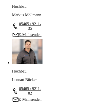
Hochbau
Markus Möllmann
05465 / 9211-
35
E-Mail senden
Hochbau
Lennart Bücker
05465 / 9211-
82
E-Mail senden