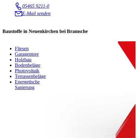
05465 9211-0
E-Mail senden
Baustoffe in Neuenkirchen bei Bramsche
Fliesen
Garagentore
Holzbau
Bodenbeläge
Photovoltaik
Terrassenbeläge
Energetische
Sanierung