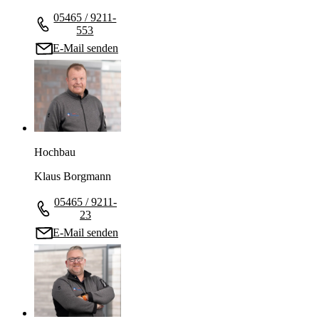
05465 / 9211-
553
E-Mail senden
Hochbau
Klaus Borgmann
05465 / 9211-
23
E-Mail senden