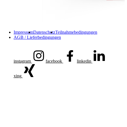
Impressum
Datenschutz
Teilnahmebedingungen
AGB / Lieferbedingungen
instagram
facebook
linkedin
xing