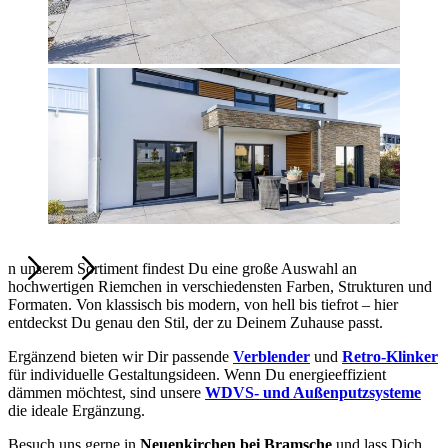
n unserem Sortiment findest Du eine große Auswahl an
hochwertigen Riemchen in verschiedensten Farben, Strukturen und
Formaten. Von klassisch bis modern, von hell bis tiefrot – hier
entdeckst Du genau den Stil, der zu Deinem Zuhause passt.
Ergänzend bieten wir Dir passende
Verblender
und
Retro-Klinker
für individuelle Gestaltungsideen. Wenn Du energieeffizient
dämmen möchtest, sind unsere
WDVS- und Außenputzsysteme
die ideale Ergänzung.
Besuch uns gerne in
Neuenkirchen bei Bramsche
und lass Dich