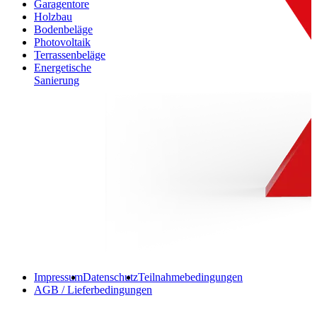
Garagentore
Holzbau
Bodenbeläge
Photovoltaik
Terrassenbeläge
Energetische
Sanierung
Impressum
Datenschutz
Teilnahmebedingungen
AGB / Lieferbedingungen