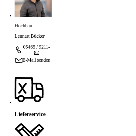
Hochbau
Lennart Bücker
05465 / 9211-
82
E-Mail senden
Lieferservice