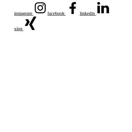
instagram
facebook
linkedin
xing