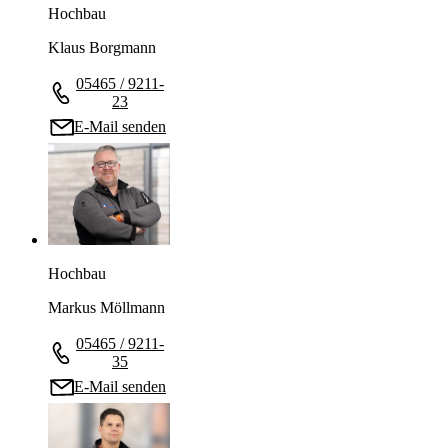
Hochbau
Klaus Borgmann
05465 / 9211-
23
E-Mail senden
Hochbau
Markus Möllmann
05465 / 9211-
35
E-Mail senden