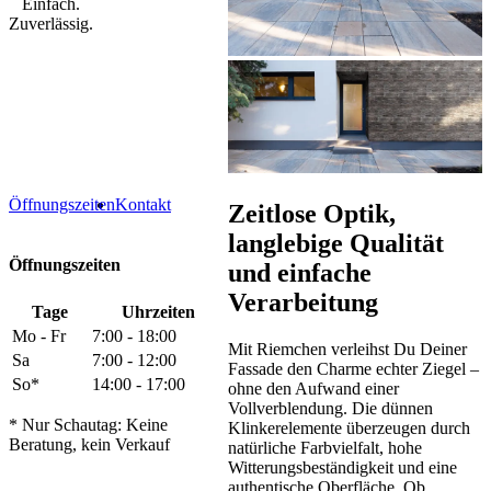
Einfach.
Zuverlässig.
Öffnungszeiten
Kontakt
Zeitlose Optik,
langlebige Qualität
Öffnungszeiten
und einfache
Verarbeitung
Tage
Uhrzeiten
Mo - Fr
7:00 - 18:00
Mit Riemchen verleihst Du Deiner
Sa
7:00 - 12:00
Fassade den Charme echter Ziegel –
So*
14:00 - 17:00
ohne den Aufwand einer
Vollverblendung. Die dünnen
* Nur Schautag: Keine
Klinkerelemente überzeugen durch
Beratung, kein Verkauf
natürliche Farbvielfalt, hohe
Witterungsbeständigkeit und eine
authentische Oberfläche. Ob