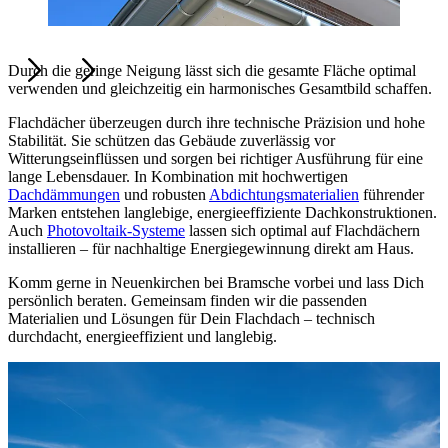
Durch die geringe Neigung lässt sich die gesamte Fläche optimal
verwenden und gleichzeitig ein harmonisches Gesamtbild schaffen.
Flachdächer überzeugen durch ihre technische Präzision und hohe
Stabilität. Sie schützen das Gebäude zuverlässig vor
Witterungseinflüssen und sorgen bei richtiger Ausführung für eine
lange Lebensdauer. In Kombination mit hochwertigen
Dachdämmungen
und robusten
Abdichtungsmaterialien
führender
Marken entstehen langlebige, energieeffiziente Dachkonstruktionen.
Auch
Photovoltaik-Systeme
lassen sich optimal auf Flachdächern
installieren – für nachhaltige Energiegewinnung direkt am Haus.
Komm gerne in Neuenkirchen bei Bramsche vorbei und lass Dich
persönlich beraten. Gemeinsam finden wir die passenden
Materialien und Lösungen für Dein Flachdach – technisch
durchdacht, energieeffizient und langlebig.