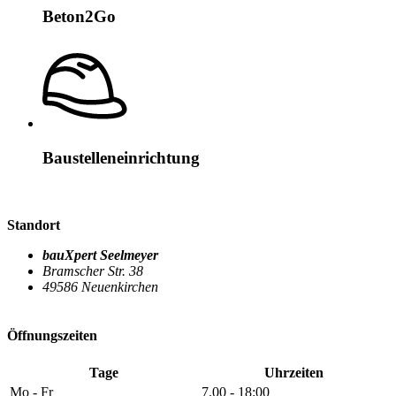
Beton2Go
Baustelleneinrichtung
Standort
bauXpert Seelmeyer
Bramscher Str. 38
49586 Neuenkirchen
Öffnungszeiten
Tage
Uhrzeiten
Mo - Fr
7.00 - 18:00