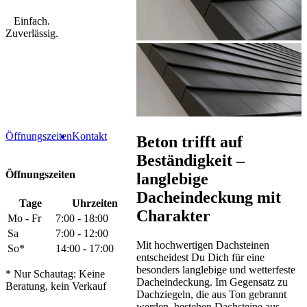
Einfach.
Zuverlässig.
Öffnungszeiten
Kontakt
Beton trifft auf
Beständigkeit –
Öffnungszeiten
langlebige
Dacheindeckung mit
Tage
Uhrzeiten
Charakter
Mo - Fr
7:00 - 18:00
Sa
7:00 - 12:00
Mit hochwertigen Dachsteinen
So*
14:00 - 17:00
entscheidest Du Dich für eine
besonders langlebige und wetterfeste
* Nur Schautag: Keine
Dacheindeckung. Im Gegensatz zu
Beratung, kein Verkauf
Dachziegeln, die aus Ton gebrannt
werden, bestehen Dachsteine aus