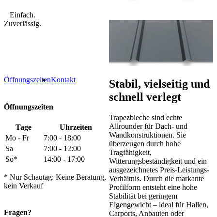
Einfach.
Zuverlässig.
Öffnungszeiten
Kontakt
Stabil, vielseitig und
schnell verlegt
Öffnungszeiten
Trapezbleche sind echte
Allrounder für Dach- und
Tage
Uhrzeiten
Wandkonstruktionen. Sie
Mo - Fr
7:00 - 18:00
überzeugen durch hohe
Sa
7:00 - 12:00
Tragfähigkeit,
So*
14:00 - 17:00
Witterungsbeständigkeit und ein
ausgezeichnetes Preis-Leistungs-
* Nur Schautag: Keine Beratung,
Verhältnis. Durch die markante
kein Verkauf
Profilform entsteht eine hohe
Stabilität bei geringem
Eigengewicht – ideal für Hallen,
Fragen?
Carports, Anbauten oder