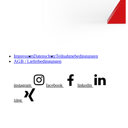
Impressum
Datenschutz
Teilnahmebedingungen
AGB / Lieferbedingungen
instagram
facebook
linkedin
xing