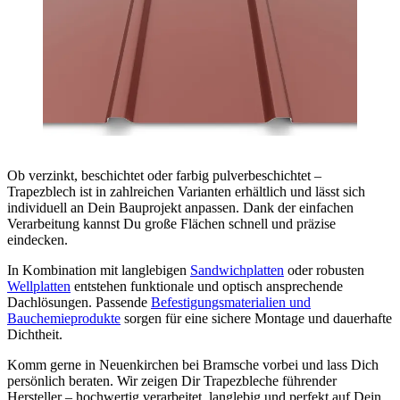
Ob verzinkt, beschichtet oder farbig pulverbeschichtet –
Trapezblech ist in zahlreichen Varianten erhältlich und lässt sich
individuell an Dein Bauprojekt anpassen. Dank der einfachen
Verarbeitung kannst Du große Flächen schnell und präzise
eindecken.
In Kombination mit langlebigen
Sandwichplatten
oder robusten
Wellplatten
entstehen funktionale und optisch ansprechende
Dachlösungen. Passende
Befestigungsmaterialien und
Bauchemieprodukte
sorgen für eine sichere Montage und dauerhafte
Dichtheit.
Komm gerne in Neuenkirchen bei Bramsche vorbei und lass Dich
persönlich beraten. Wir zeigen Dir Trapezbleche führender
Hersteller – hochwertig verarbeitet, langlebig und perfekt auf Dein