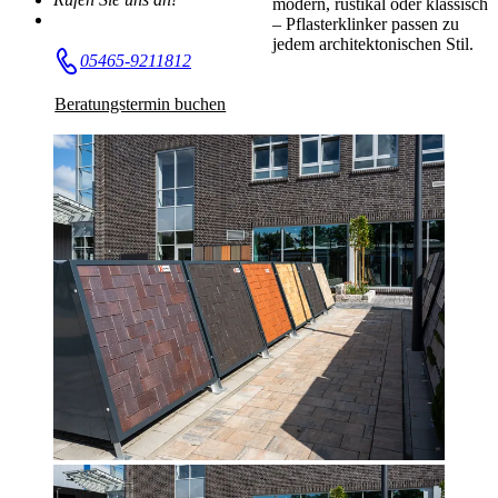
modern, rustikal oder klassisch
– Pflasterklinker passen zu
jedem architektonischen Stil.
05465-9211812
Beratungstermin buchen