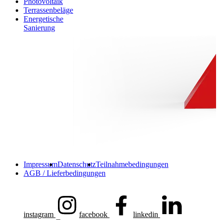
Photovoltaik
Terrassenbeläge
Energetische
Sanierung
Impressum
Datenschutz
Teilnahmebedingungen
AGB / Lieferbedingungen
instagram
facebook
linkedin