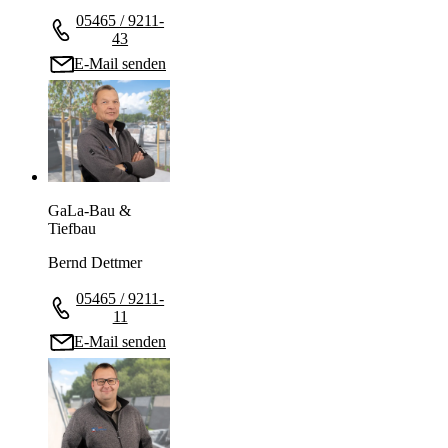
05465 / 9211-
43
E-Mail senden
GaLa-Bau &
Tiefbau
Bernd Dettmer
05465 / 9211-
11
E-Mail senden