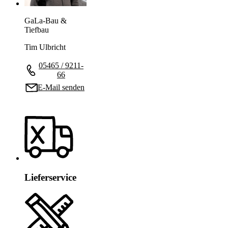
GaLa-Bau &
Tiefbau
Tim Ulbricht
05465 / 9211-
66
E-Mail senden
Lieferservice