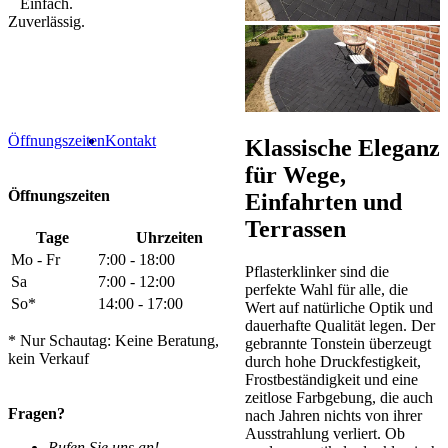
Einfach.
Zuverlässig.
Öffnungszeiten
Kontakt
Klassische Eleganz
für Wege,
Öffnungszeiten
Einfahrten und
Terrassen
Tage
Uhrzeiten
Mo - Fr
7:00 - 18:00
Pflasterklinker sind die
Sa
7:00 - 12:00
perfekte Wahl für alle, die
So*
14:00 - 17:00
Wert auf natürliche Optik und
dauerhafte Qualität legen. Der
* Nur Schautag: Keine Beratung,
gebrannte Tonstein überzeugt
kein Verkauf
durch hohe Druckfestigkeit,
Frostbeständigkeit und eine
zeitlose Farbgebung, die auch
Fragen?
nach Jahren nichts von ihrer
Ausstrahlung verliert. Ob
Rufen Sie uns an!