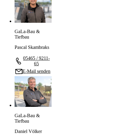
GaLa-Bau &
Tiefbau
Pascal Skambraks
05465 / 9211-
65
E-Mail senden
GaLa-Bau &
Tiefbau
Daniel Völker